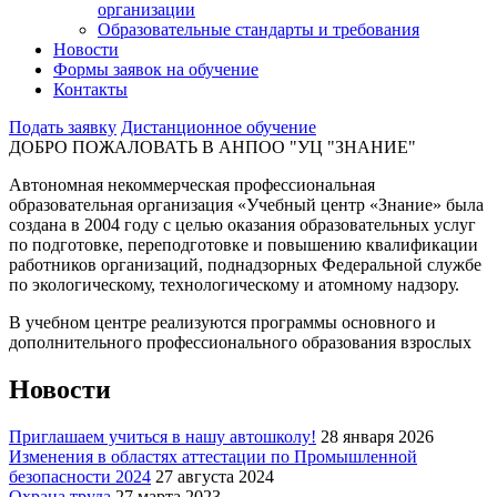
организации
Образовательные стандарты и требования
Новости
Формы заявок на обучение
Контакты
Подать заявку
Дистанционное обучение
ДОБРО ПОЖАЛОВАТЬ В АНПОО "УЦ "ЗНАНИЕ"
Автономная некоммерческая профессиональная
образовательная организация «Учебный центр «Знание» была
создана в 2004 году с целью оказания образовательных услуг
по подготовке, переподготовке и повышению квалификации
работников организаций, поднадзорных Федеральной службе
по экологическому, технологическому и атомному надзору.
В учебном центре реализуются программы основного и
дополнительного профессионального образования взрослых
Новости
Приглашаем учиться в нашу автошколу!
28 января 2026
Изменения в областях аттестации по Промышленной
безопасности 2024
27 августа 2024
Охрана труда
27 марта 2023