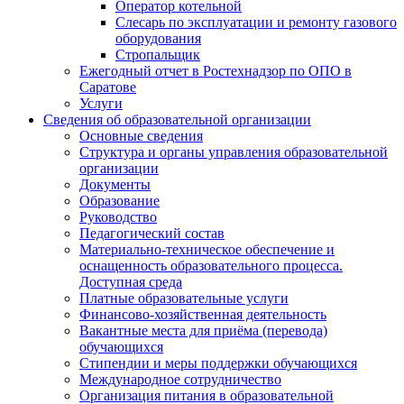
Оператор котельной
Слесарь по эксплуатации и ремонту газового
оборудования
Стропальщик
Ежегодный отчет в Ростехнадзор по ОПО в
Саратове
Услуги
Сведения об образовательной организации
Основные сведения
Структура и органы управления образовательной
организации
Документы
Образование
Руководство
Педагогический состав
Материально-техническое обеспечение и
оснащенность образовательного процесса.
Доступная среда
Платные образовательные услуги
Финансово-хозяйственная деятельность
Вакантные места для приёма (перевода)
обучающихся
Стипендии и меры поддержки обучающихся
Международное сотрудничество
Организация питания в образовательной