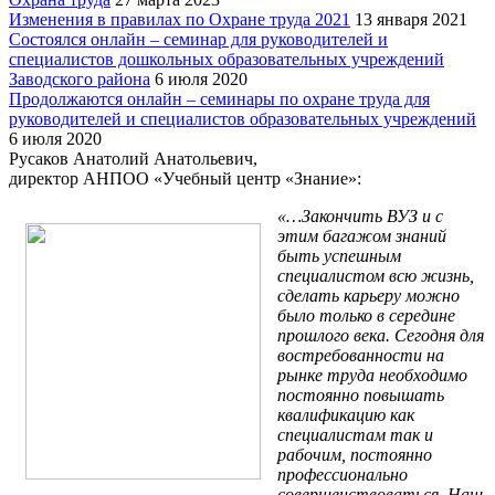
Изменения в правилах по Охране труда 2021
13 января 2021
Состоялся онлайн – семинар для руководителей и
специалистов дошкольных образовательных учреждений
Заводского района
6 июля 2020
Продолжаются онлайн – семинары по охране труда для
руководителей и специалистов образовательных учреждений
6 июля 2020
Русаков Анатолий Анатольевич,
директор АНПОО «Учебный центр «Знание»:
«…Закончить ВУЗ и с
этим багажом знаний
быть успешным
специалистом всю жизнь,
сделать карьеру можно
было только в середине
прошлого века. Сегодня для
востребованности на
рынке труда необходимо
постоянно повышать
квалификацию как
специалистам так и
рабочим, постоянно
профессионально
совершенствоваться. Наш