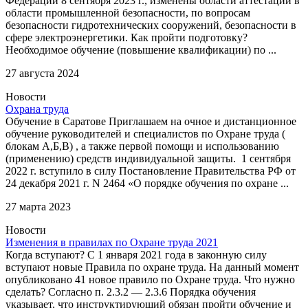
Федерации 8 сентября 2023 г., изменены области аттестации в
области промышленной безопасности, по вопросам
безопасности гидротехнических сооружений, безопасности в
сфере электроэнергетики. Как пройти подготовку?
Необходимое обучение (повышение квалификации) по ...
27 августа 2024
Новости
Охрана труда
Обучение в Саратове Приглашаем на очное и дистанционное
обучение руководителей и специалистов по Охране труда (
блокам А,Б,В) , а также первой помощи и использованию
(применению) средств индивидуальной защиты. 1 сентября
2022 г. вступило в силу Постановление Правительства РФ от
24 декабря 2021 г. N 2464 «О порядке обучения по охране ...
27 марта 2023
Новости
Изменения в правилах по Охране труда 2021
Когда вступают? С 1 января 2021 года в законную силу
вступают новые Правила по охране труда. На данный момент
опубликовано 41 новое правило по Охране труда. Что нужно
сделать? Согласно п. 2.3.2 — 2.3.6 Порядка обучения
указывает, что инструктирующий обязан пройти обучение и