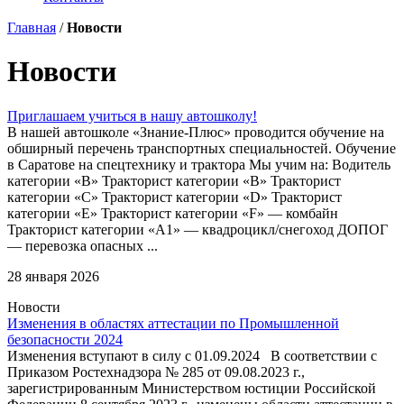
Главная
/
Новости
Новости
Приглашаем учиться в нашу автошколу!
В нашей автошколе «Знание-Плюс» проводится обучение на
обширный перечень транспортных специальностей. Обучение
в Саратове на спецтехнику и трактора Мы учим на: Водитель
категории «B» Тракторист категории «B» Тракторист
категории «C» Тракторист категории «D» Тракторист
категории «E» Тракторист категории «F» — комбайн
Тракторист категории «А1» — квадроцикл/снегоход ДОПОГ
— перевозка опасных ...
28 января 2026
Новости
Изменения в областях аттестации по Промышленной
безопасности 2024
Изменения вступают в силу с 01.09.2024 В соответствии с
Приказом Ростехнадзора № 285 от 09.08.2023 г.,
зарегистрированным Министерством юстиции Российской