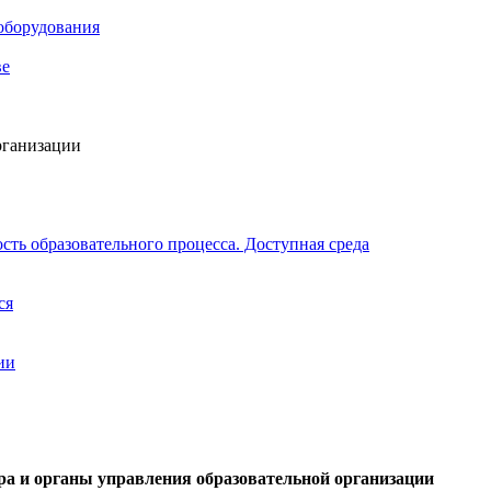
 оборудования
ве
рганизации
ть образовательного процесса. Доступная среда
ся
ии
а и органы управления образовательной организации