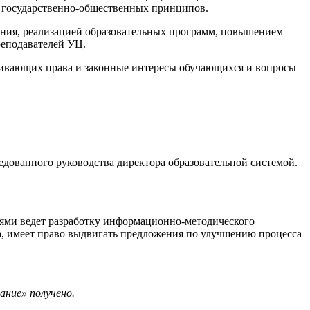
ь государственно-общественных принципов.
вания, реализацией образовательных программ, повышением
реподавателей УЦ.
гивающих права и законные интересы обучающихся и вопросы
дованного руководства директора образовательной системой.
лями ведет разработку информационно-методического
са, имеет право выдвигать предложения по улучшению процесса
ание» получено.