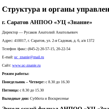
Структура и органы управлен
г. Саратов АНПОО «УЦ «Знание»
Директор — Русаков Анатолий Анатольевич
Адрес: 410017, г. Саратов, ул. 2-я Садовая, д. 6, а/я 1372
Телефон /факс: (845-2) 20-57-15, 20-22-54
E-mail:
uc_znanie@mail.ru
Сайт:
www.uc-znanie.ru
Режим работы:
Понедельник – Четверг:
с 8.30 до 16.30
Пятница:
с 8.30 до 15.30
Выходные дни:
Суббота и Воскресенье
Энгельсский филиал АНПОО «УЦ «Зна