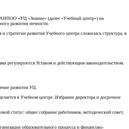
м АНПОО «УЦ «Знание» (далее «Учебный центр») на
ного развития личности.
и стратегии развития Учебного центра сложилась структура, в
ми регулируются Уставом и действующим законодательством.
ение развития УЦ.
делается в Учебном центре. Избрание директора и досрочное
вой статус: общее собрание работников, методический совет,
ганизации образовательного процесса и финансово-