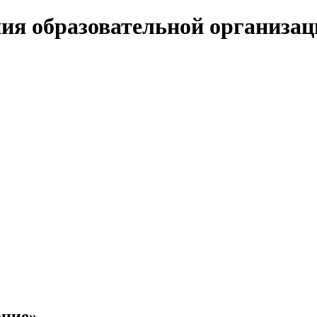
ия образовательной организац
ние»