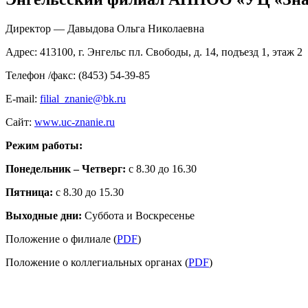
Директор — Давыдова Ольга Николаевна
Адрес: 413100, г. Энгельс пл. Свободы, д. 14, подъезд 1, этаж 2
Телефон /факс: (8453) 54-39-85
E-mail:
filial_znanie@bk.ru
Сайт:
www.uc-znanie.ru
Режим работы:
Понедельник – Четверг:
с 8.30 до 16.30
Пятница:
с 8.30 до 15.30
Bыходные дни:
Cуббота и Bоскресенье
Положение о филиале (
PDF
)
Положение о коллегиальных органах (
PDF
)