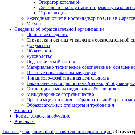
Оператор котельной
Слесарь по эксплуатации и ремонту газового
Стропальщик
Ежегодный отчет в Ростехнадзор по ОПО в Сарато
Услуги
Сведения об образовательной организации
Основные сведения
Структура и органы управления образовательной о
Документы
Образование
Руководство
Педагогический состав
Материально-техническое обеспечение и оснащеннос
Платные образовательные услуги
Финансово-хозяйственная деятельность
Вакантные места для приёма (перевода) обучающих
Стипендии и меры поддержки обучающихся
Международное сотрудничество
Организация питания в образовательной организац
Образовательные стандарты и требования
Новости
Формы заявок на обучение
Контакты
Главная
/
Сведения об образовательной организации
/
Структур