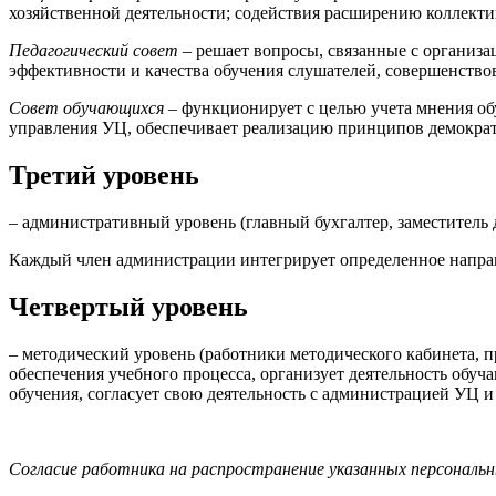
хозяйственной деятельности; содействия расширению коллект
Педагогический совет
– решает вопросы, связанные с организа
эффективности и качества обучения слушателей, совершенст
Совет обучающихся
– функционирует с целью учета мнения о
управления УЦ, обеспечивает реализацию принципов демократ
Третий уровень
– административный уровень (главный бухгалтер, заместитель 
Каждый член администрации интегрирует определенное направл
Четвертый уровень
– методический уровень (работники методического кабинета, 
обеспечения учебного процесса, организует деятельность обуч
обучения, согласует свою деятельность с администрацией УЦ и
Согласие работника на распространение указанных персональ