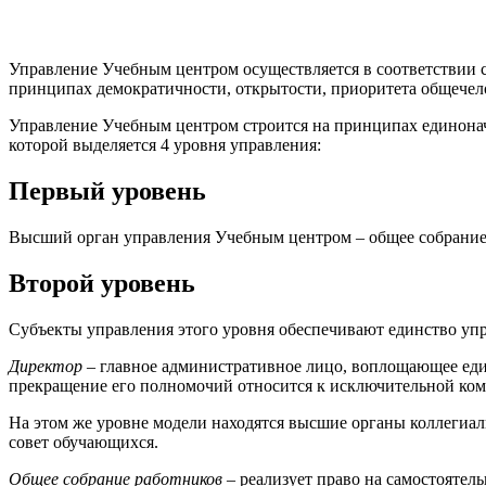
Управление Учебным центром осуществляется в соответствии 
принципах демократичности, открытости, приоритета общечело
Управление Учебным центром строится на принципах единонача
которой выделяется 4 уровня управления:
Первый уровень
Высший орган управления Учебным центром – общее собрание
Второй уровень
Субъекты управления этого уровня обеспечивают единство упр
Директор
– главное административное лицо, воплощающее един
прекращение его полномочий относится к исключительной ком
На этом же уровне модели находятся высшие органы коллегиал
совет обучающихся.
Общее собрание работников
– реализует право на самостояте